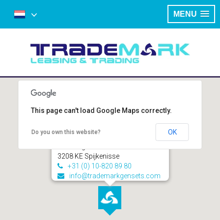
MENU
This page can't load Google Maps correctly.
OK
Do you own this website?
Trademark Leasing & Trading B.V.
Ohmweg 8
3208 KE Spijkenisse
+31 (0) 10-820 89 80
info@trademarkgensets.com