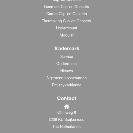
Clip-on Gensets
Genmark Clip-on Gensets
Carrier Clip-on Gensets
Thermoking Clip-on Gensets
Undermount
Modular
Trademark
Service
Onderdelen
Nieuws
Algemene voorwaarden
Privacyverklaring
Contact
Ohmweg 8
3208 KE Spijkenisse
The Netherlands