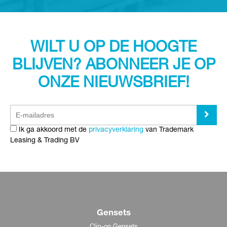
WILT U OP DE HOOGTE
BLIJVEN? ABONNEER JE OP
ONZE NIEUWSBRIEF!
Ik ga akkoord met de
privacyverklaring
van Trademark
Leasing & Trading BV
Gensets